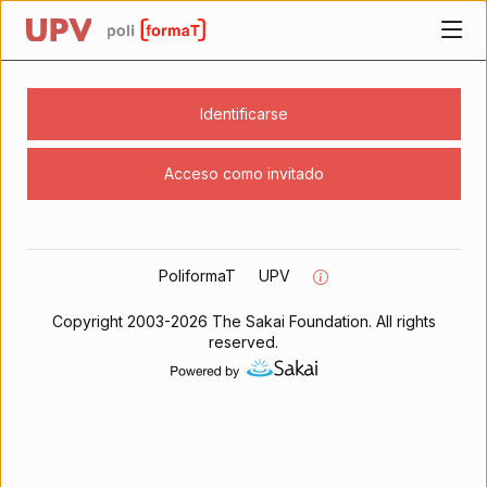
UPV
Página personal
Identificarse
Acceso como invitado
Los contenidos empiezan aquí
PoliformaT
UPV
Copyright 2003-2026 The Sakai Foundation. All rights
reserved.